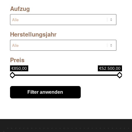
Aufzug
Herstellungsjahr
Preis
€850,00
€52.500,00
Filter anwenden