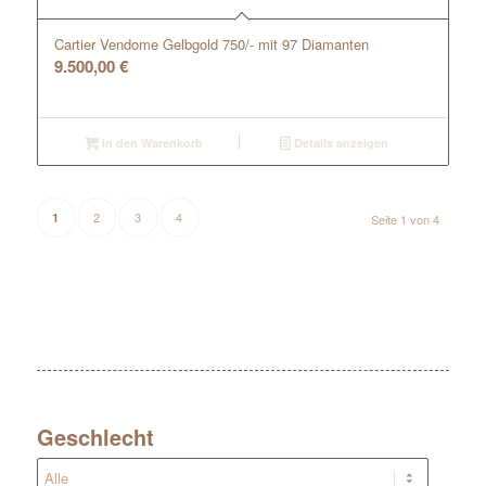
Cartier Vendome Gelbgold 750/- mit 97 Diamanten
9.500,00
€
In den Warenkorb
Details anzeigen
2
3
4
1
Seite 1 von 4
Geschlecht