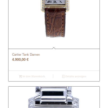
Cartier Tank Damen
4.900,00
€
In den Warenkorb
Details anzeigen