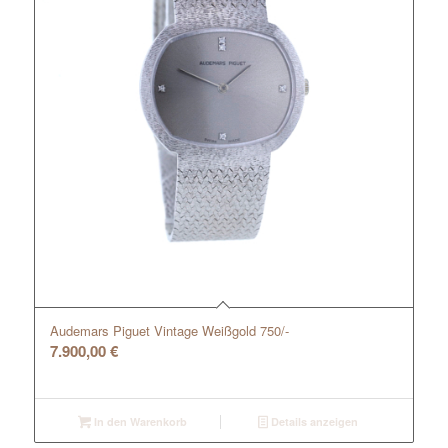
Audemars Piguet Vintage Weißgold 750/-
7.900,00
€
In den Warenkorb
Details anzeigen