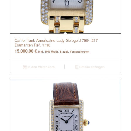
Cartier Tank Americaine Lady Gelbgold 750/- 217
Diamanten Ref. 1710
15.000,00
€
inkl. 19% MwSt. & zzgl. Versandkosten
In den Warenkorb
Details anzeigen