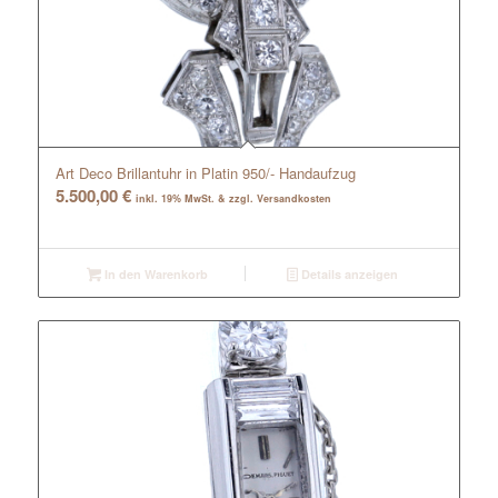
Art Deco Brillantuhr in Platin 950/- Handaufzug
5.500,00
€
inkl. 19% MwSt. & zzgl. Versandkosten
In den Warenkorb
Details anzeigen