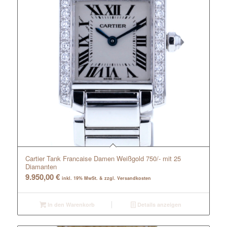
Cartier Tank Francaise Damen Weißgold 750/- mit 25
Diamanten
9.950,00
€
inkl. 19% MwSt. & zzgl. Versandkosten
In den Warenkorb
Details anzeigen