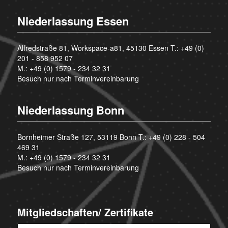
Niederlassung Essen
Alfredstraße 81, Workspace-a81, 45130 Essen T.:
+49 (0)
201 - 858 952 07
M.:
+49 (0) 1579 - 234 32 31
Besuch nur nach Terminvereinbarung
Niederlassung Bonn
Bornheimer Straße 127, 53119 Bonn T.:
+49 (0) 228 - 504
469 31
M.:
+49 (0) 1579 - 234 32 31
Besuch nur nach Terminvereinbarung
Mitgliedschaften/ Zertifikate