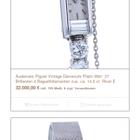
Audemars Piguet Vintage Damenuhr Platin 950/- 27
Brillanten 4 Baguettdiamanten zus. ca. 14,5 ct. River E
32.000,00
€
inkl. 19% MwSt. & zzgl. Versandkosten
In den Warenkorb
Details anzeigen