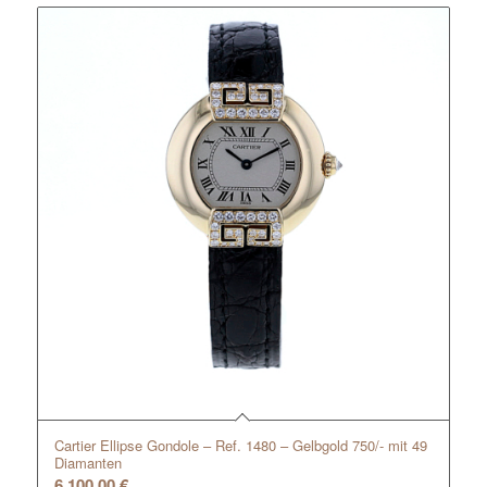
Cartier Ellipse Gondole – Ref. 1480 – Gelbgold 750/- mit 49
Diamanten
6.100,00
€