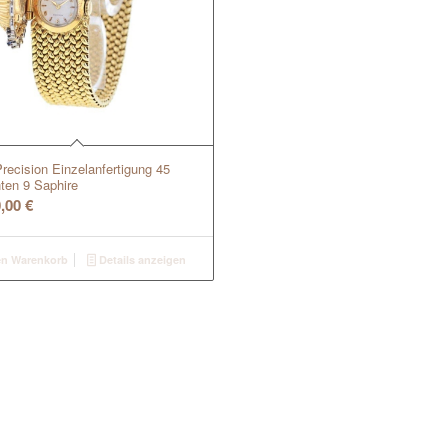
recision Einzelanfertigung 45
ten 9 Saphire
0,00
€
en Warenkorb
Details anzeigen