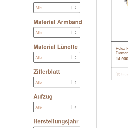
Material Armband
Material Lünette
Rolex P
Diaman
14.90
Zifferblatt
In d
Aufzug
Herstellungsjahr