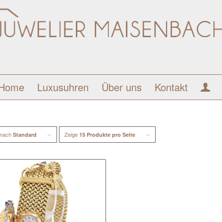
Home
Luxusuhren
Über uns
Kontakt
 nach
Zeige
Standard
15 Produkte pro Seite