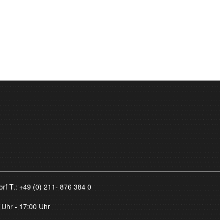
orf T.:
+49 (0) 211- 876 384 0
 Uhr - 17:00 Uhr