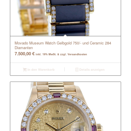
Movado Museum Watch Gelbgold 750/- und Ceramic 284
Diamanten
7.500,00
€
inkl. 19% MwSt. & zzgl. Versandkosten
In den Warenkorb
Details anzeigen