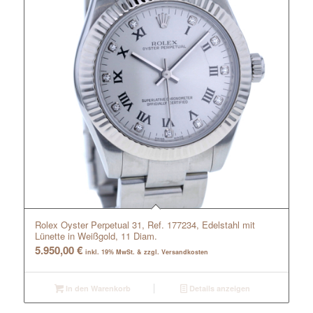
Rolex Oyster Perpetual 31, Ref. 177234, Edelstahl mit
Lünette in Weißgold, 11 Diam.
5.950,00
€
inkl. 19% MwSt. & zzgl. Versandkosten
In den Warenkorb
Details anzeigen