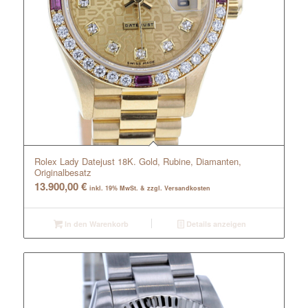
Rolex Lady Datejust 18K. Gold, Rubine, Diamanten,
Originalbesatz
13.900,00
€
inkl. 19% MwSt. & zzgl. Versandkosten
In den Warenkorb
Details anzeigen