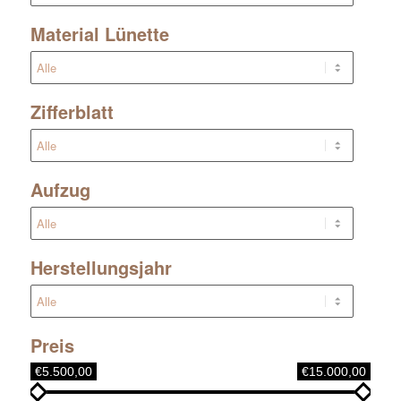
Material Lünette
Zifferblatt
Aufzug
Herstellungsjahr
Preis
€5.500,00
€15.000,00