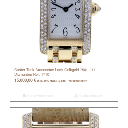
Cartier Tank Americaine Lady Gelbgold 750/- 217
Diamanten Ref. 1710
15.000,00
€
inkl. 19% MwSt. & zzgl. Versandkosten
In den Warenkorb
Details anzeigen