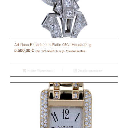
Art Deco Brillantuhr in Platin 950/- Handaufzug
5.500,00
€
inkl. 19% MwSt. & zzgl. Versandkosten
In den Warenkorb
Details anzeigen