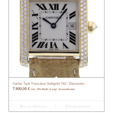
Cartier Tank Francaise Gelbgold 750/- Diamanten
7.900,00
€
inkl. 19% MwSt. & zzgl. Versandkosten
In den Warenkorb
Details anzeigen