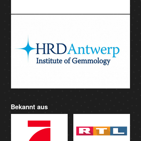
Bekannt aus