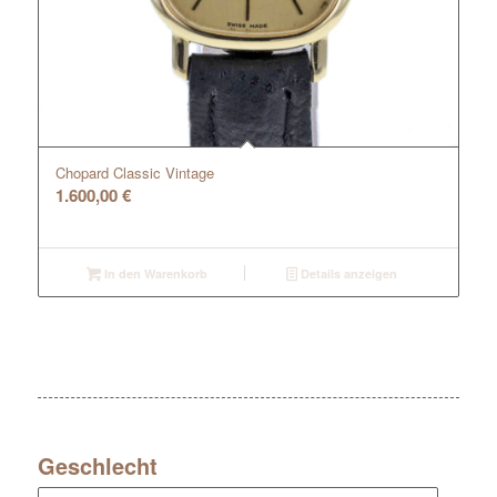
Chopard Classic Vintage
1.600,00
€
In den Warenkorb
Details anzeigen
Geschlecht