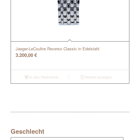
Jaeger-LeCoultre Reverso Classic in Edelstahl
3.200,00
€
In den Warenkorb
Details anzeigen
Geschlecht