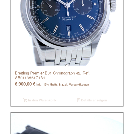
Breitling Premier B01 Chronograph 42, Ref.
AB0118A61C1A1
6.900,00
€
inkl. 19% MwSt. & zzgl. Versandkosten
In den Warenkorb
Details anzeigen