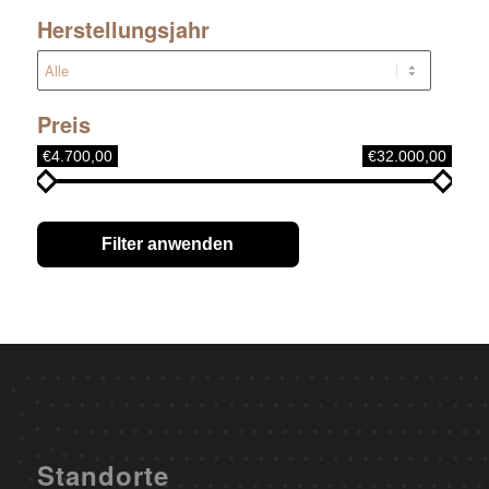
Herstellungsjahr
Preis
€4.700,00
€32.000,00
Filter anwenden
Standorte