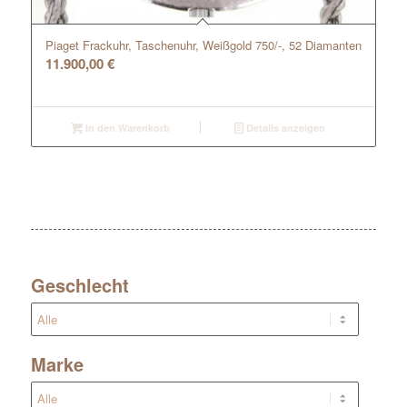
Piaget Frackuhr, Taschenuhr, Weißgold 750/-, 52 Diamanten
11.900,00
€
In den Warenkorb
Details anzeigen
Geschlecht
Marke