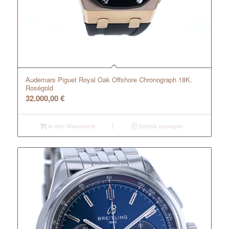
Audemars Piguet Royal Oak Offshore Chronograph 18K.
Roségold
32.000,00
€
In den Warenkorb
Details anzeigen