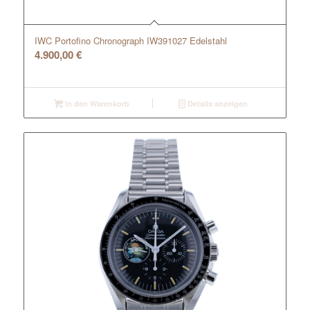
IWC Portofino Chronograph IW391027 Edelstahl
4.900,00
€
In den Warenkorb
Details anzeigen