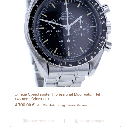
Omega Speedmaster Professional Moonwatch Ref.
145.022, Kaliber 861
4.700,00
€
inkl. 19% MwSt. & zzgl. Versandkosten
In den Warenkorb
Details anzeigen