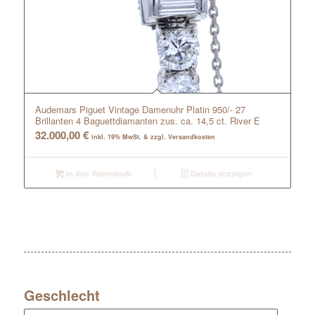
Audemars Piguet Vintage Damenuhr Platin 950/- 27
Brillanten 4 Baguettdiamanten zus. ca. 14,5 ct. River E
32.000,00
€
inkl. 19% MwSt. & zzgl. Versandkosten
In den Warenkorb
Details anzeigen
Geschlecht