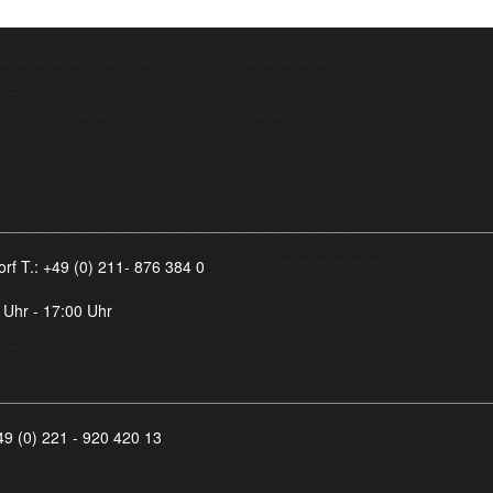
orf T.:
+49 (0) 211- 876 384 0
 Uhr - 17:00 Uhr
49 (0) 221 - 920 420 13