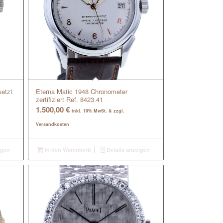
setzt
Eterna Matic 1948 Chronometer
zertifiziert Ref. 8423.41
1.500,00
€
inkl. 19% MwSt. & zzgl.
Versandkosten
igen
In den Warenkorb
Details anzeigen