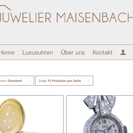
Home
Luxusuhren
Über uns
Kontakt
 nach
Zeige
Standard
15 Produkte pro Seite