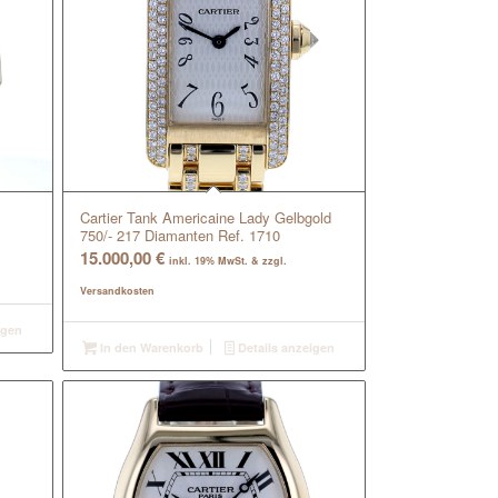
Cartier Tank Americaine Lady Gelbgold
750/- 217 Diamanten Ref. 1710
15.000,00
€
inkl. 19% MwSt. & zzgl.
Versandkosten
igen
In den Warenkorb
Details anzeigen