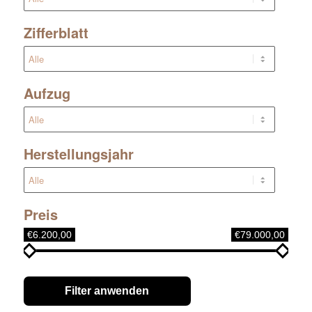
Zifferblatt
Aufzug
Herstellungsjahr
Preis
€6.200,00
€79.000,00
Filter anwenden