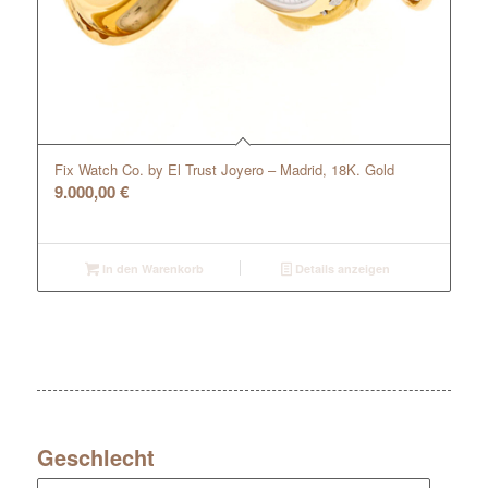
Fix Watch Co. by El Trust Joyero – Madrid, 18K. Gold
9.000,00
€
In den Warenkorb
Details anzeigen
Geschlecht