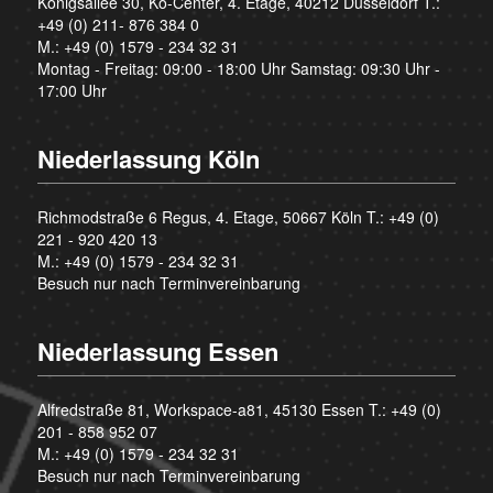
Königsallee 30, Kö-Center, 4. Etage, 40212 Düsseldorf T.:
+49 (0) 211- 876 384 0
M.:
+49 (0) 1579 - 234 32 31
Montag - Freitag: 09:00 - 18:00 Uhr Samstag: 09:30 Uhr -
17:00 Uhr
Niederlassung Köln
Richmodstraße 6 Regus, 4. Etage, 50667 Köln T.:
+49 (0)
221 - 920 420 13
M.:
+49 (0) 1579 - 234 32 31
Besuch nur nach Terminvereinbarung
Niederlassung Essen
Alfredstraße 81, Workspace-a81, 45130 Essen T.:
+49 (0)
201 - 858 952 07
M.:
+49 (0) 1579 - 234 32 31
Besuch nur nach Terminvereinbarung