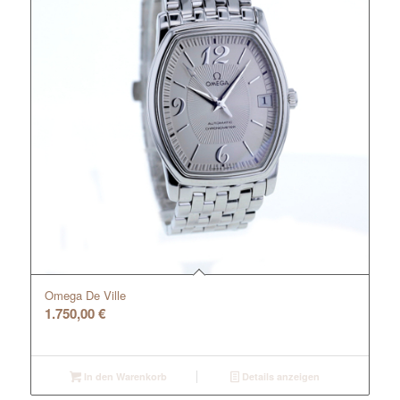
Omega De Ville
1.750,00
€
In den Warenkorb
Details anzeigen