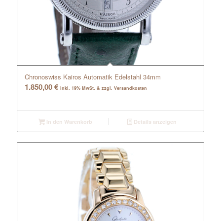
Chronoswiss Kairos Automatik Edelstahl 34mm
1.850,00
€
inkl. 19% MwSt. & zzgl. Versandkosten
In den Warenkorb
Details anzeigen