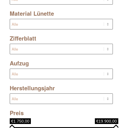
Material Lünette
Zifferblatt
Aufzug
Herstellungsjahr
Preis
€1.750,00
€19.900,00