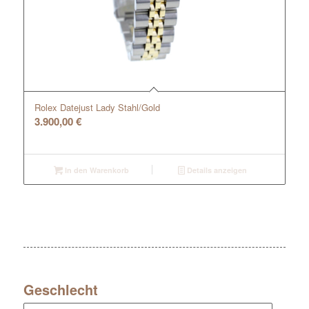
Rolex Datejust Lady Stahl/Gold
3.900,00
€
In den Warenkorb
Details anzeigen
Geschlecht