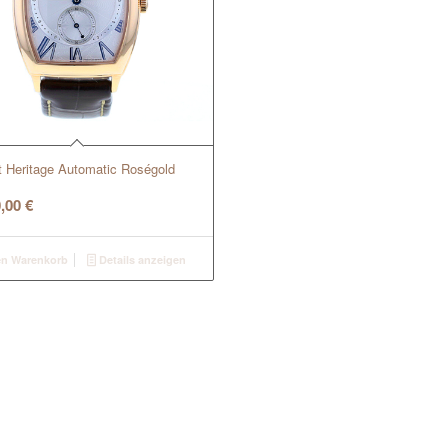
t Heritage Automatic Roségold
0,00
€
en Warenkorb
Details anzeigen