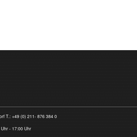
orf T.:
+49 (0) 211- 876 384 0
 Uhr - 17:00 Uhr