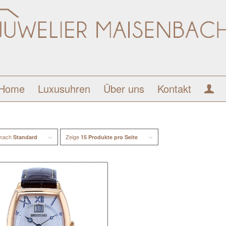
Home
Luxusuhren
Über uns
Kontakt
 nach
Zeige
Standard
15 Produkte pro Seite