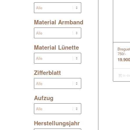
Material Armband
Material Lünette
Bregue
750/-
19.90
Zifferblatt
In d
Aufzug
Herstellungsjahr