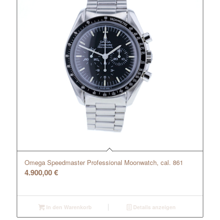
Omega Speedmaster Professional Moonwatch, cal. 861
4.900,00
€
In den Warenkorb
Details anzeigen