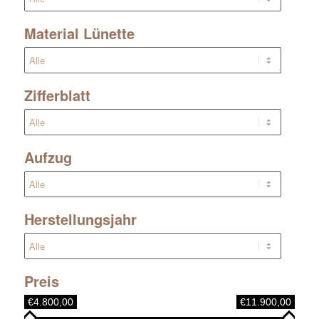
Material Lünette
Zifferblatt
Aufzug
Herstellungsjahr
Preis
€4.800,00
€11.900,00