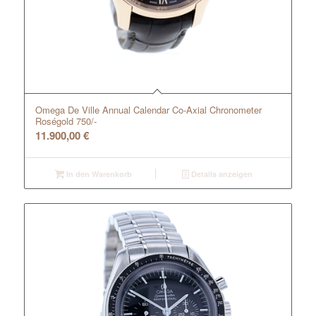
Omega De Ville Annual Calendar Co-Axial Chronometer
Roségold 750/-
11.900,00
€
In den Warenkorb
Details anzeigen