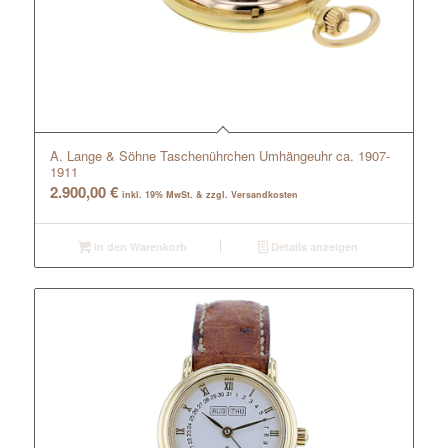
A. Lange & Söhne Taschenührchen Umhängeuhr ca. 1907-
1911
2.900,00
€
inkl. 19% MwSt. & zzgl. Versandkosten
In den Warenkorb
Details anzeigen