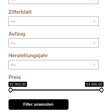
Zifferblatt
Aufzug
Herstellungsjahr
Preis
€2.900,00
€4.900,00
Filter anwenden