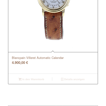
Blancpain Villeret Automatic Calendar
4.900,00
€
In den Warenkorb
Details anzeigen