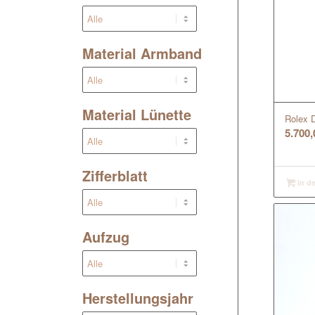
Material Armband
Material Lünette
Rolex 
5.700
Zifferblatt
In d
Aufzug
Herstellungsjahr