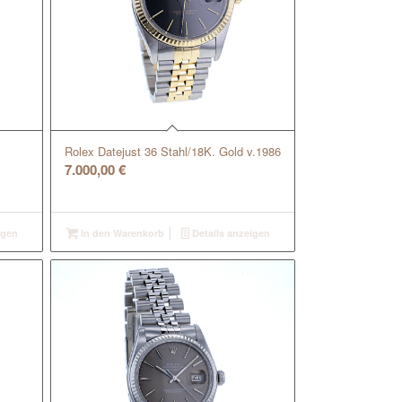
Rolex Datejust 36 Stahl/18K. Gold v.1986
7.000,00
€
igen
In den Warenkorb
Details anzeigen