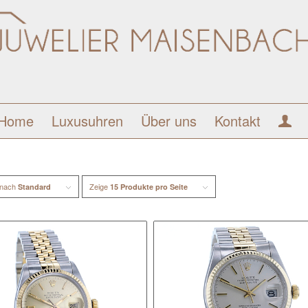
Home
Luxusuhren
Über uns
Kontakt
 nach
Zeige
Standard
15 Produkte pro Seite