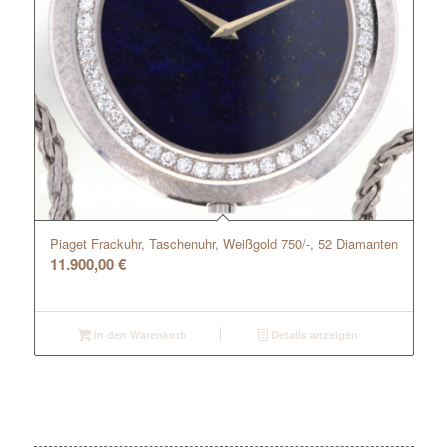
Piaget Frackuhr, Taschenuhr, Weißgold 750/-, 52 Diamanten
11.900,00
€
In den Warenkorb
Details anzeigen