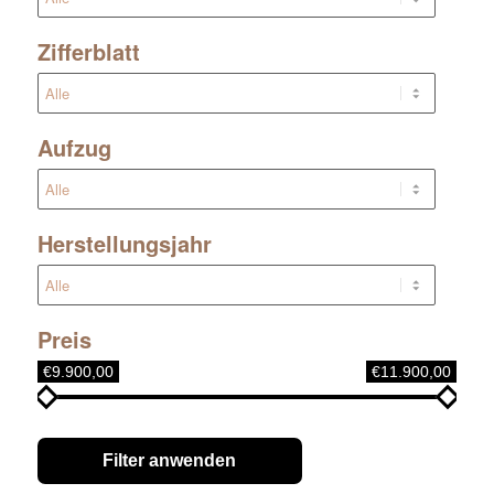
Zifferblatt
Aufzug
Herstellungsjahr
Preis
€9.900,00
€11.900,00
Filter anwenden