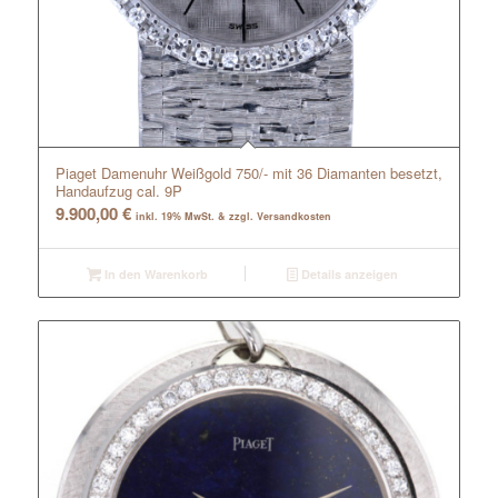
Piaget Damenuhr Weißgold 750/- mit 36 Diamanten besetzt,
Handaufzug cal. 9P
9.900,00
€
inkl. 19% MwSt. & zzgl. Versandkosten
In den Warenkorb
Details anzeigen