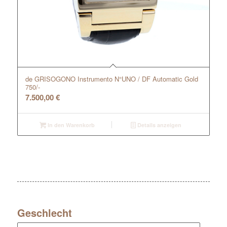
de GRISOGONO Instrumento N°UNO / DF Automatic Gold
750/-
7.500,00
€
In den Warenkorb
Details anzeigen
Geschlecht