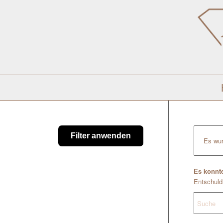
Filter anwenden
Es wur
Es konnte
Entschuldi