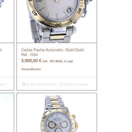
d
Cartier Pasha Automatic, Stahl/Gold,
Ref. 1034
3.900,00
€
inkl. 19% MwSt. & zzgl.
Versandkosten
igen
In den Warenkorb
Details anzeigen