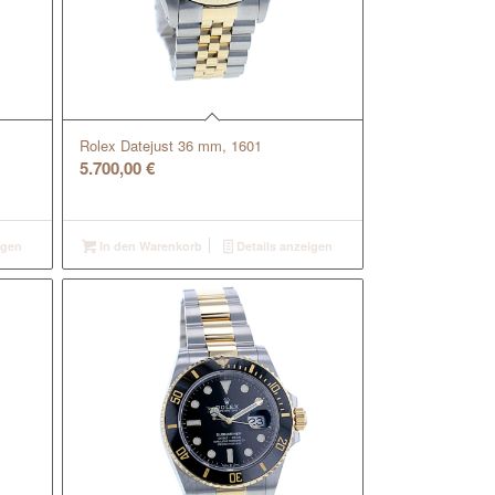
Rolex Datejust 36 mm, 1601
5.700,00
€
igen
In den Warenkorb
Details anzeigen