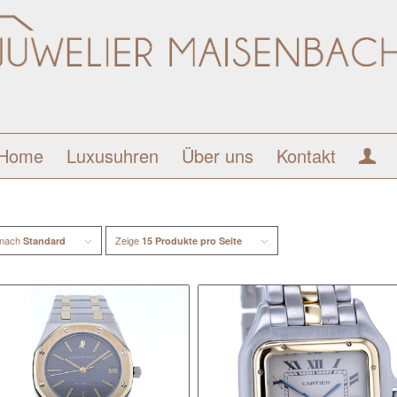
Home
Luxusuhren
Über uns
Kontakt
 nach
Zeige
Standard
15 Produkte pro Seite