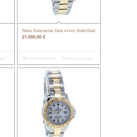
Rolex Submariner Date 41mm Stahl/Gold
21.000,00
€
igen
In den Warenkorb
Details anzeigen