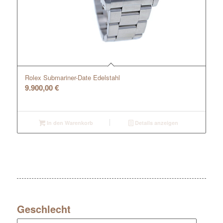
Rolex Submariner-Date Edelstahl
9.900,00
€
In den Warenkorb
Details anzeigen
Geschlecht