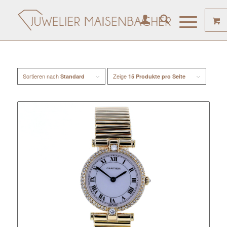
Sortieren nach
Zeige
Standard
15 Produkte pro Seite