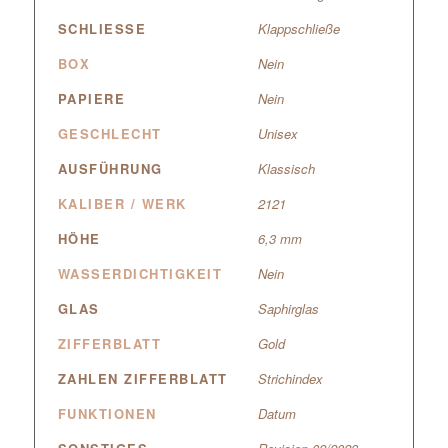
SCHLIESSE
Klappschließe
BOX
Nein
PAPIERE
Nein
GESCHLECHT
Unisex
AUSFÜHRUNG
Klassisch
KALIBER / WERK
2121
HÖHE
6,3 mm
WASSERDICHTIGKEIT
Nein
GLAS
Saphirglas
ZIFFERBLATT
Gold
ZAHLEN ZIFFERBLATT
Strichindex
FUNKTIONEN
Datum