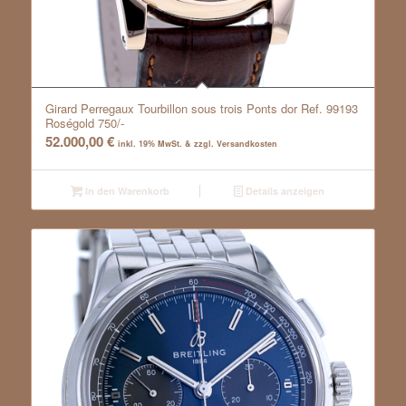
Girard Perregaux Tourbillon sous trois Ponts dor Ref. 99193
Roségold 750/-
52.000,00
€
inkl. 19% MwSt. & zzgl. Versandkosten
In den Warenkorb
Details anzeigen