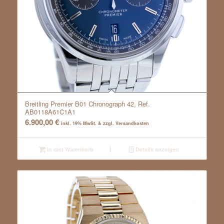
Breitling Premier B01 Chronograph 42, Ref.
AB0118A61C1A1
6.900,00
€
inkl. 19% MwSt. & zzgl. Versandkosten
In den Warenkorb
Details anzeigen