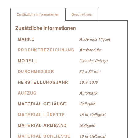
Zusätzliche Informationen
Beschreibung
Zusätzliche Informationen
MARKE
Audemars Piguet
PRODUKTBEZEICHNUNG
Armbanduhr
MODELL
Classic Vintage
DURCHMESSER
32 x 32 mm
HERSTELLUNGSJAHR
1970-1979
AUFZUG
Automatik
MATERIAL GEHÄUSE
Gelbgold
MATERIAL LÜNETTE
18 kt Gelbgold
MATERIAL ARMBAND
Gelbgold
MATERIAL SCHLIESSE
18 kt Gelbgold