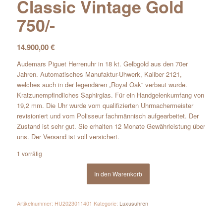
Classic Vintage Gold
750/-
14.900,00
€
Audemars Piguet Herrenuhr in 18 kt. Gelbgold aus den 70er
Jahren. Automatisches Manufaktur-Uhwerk, Kaliber 2121,
welches auch in der legendären „Royal Oak“ verbaut wurde.
Kratzunempfindliches Saphirglas. Für ein Handgelenkumfang von
19,2 mm. Die Uhr wurde vom qualifizierten Uhrmachermeister
revisioniert und vom Polisseur fachmännisch aufgearbeitet. Der
Zustand ist sehr gut. Sie erhalten 12 Monate Gewährleistung über
uns. Der Versand ist voll versichert.
1 vorrätig
In den Warenkorb
Artikelnummer:
HU2023011401
Kategorie:
Luxusuhren