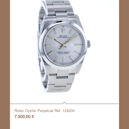
Rolex Oyster Perpetual Ref. 124200
7.500,00
€