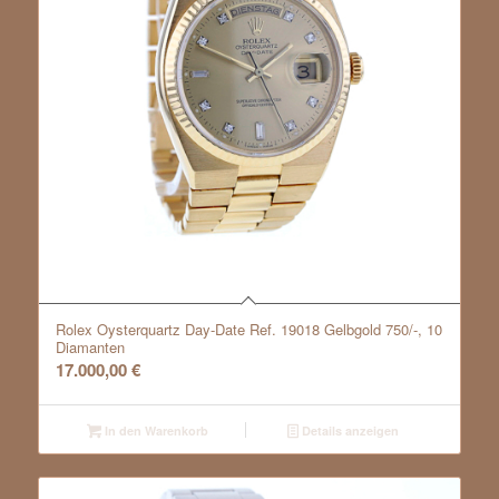
Rolex Oysterquartz Day-Date Ref. 19018 Gelbgold 750/-, 10
Diamanten
17.000,00
€
In den Warenkorb
Details anzeigen