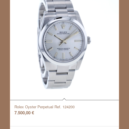
Rolex Oyster Perpetual Ref. 124200
7.500,00
€