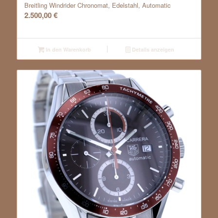
Breitling Windrider Chronomat, Edelstahl, Automatic
2.500,00
€
In den Warenkorb
Details anzeigen