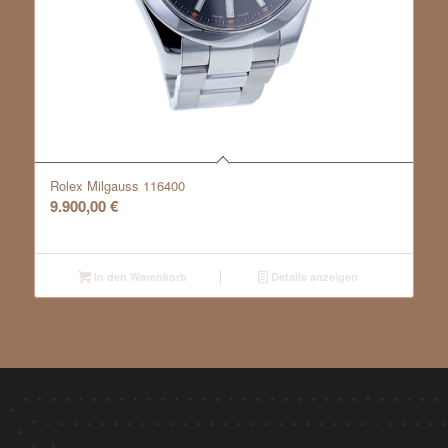
Rolex Milgauss 116400
9.900,00
€
In den Warenkorb
Details anzeigen