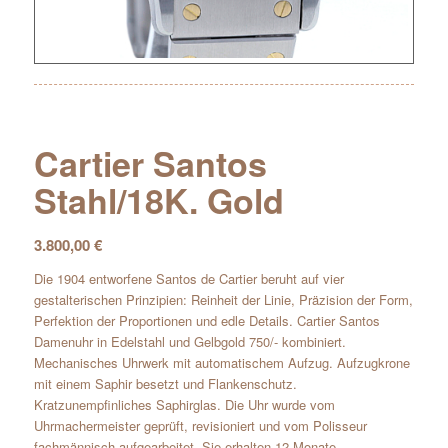
Cartier Santos
Stahl/18K. Gold
3.800,00
€
Die 1904 entworfene Santos de Cartier beruht auf vier
gestalterischen Prinzipien: Reinheit der Linie, Präzision der Form,
Perfektion der Proportionen und edle Details. Cartier Santos
Damenuhr in Edelstahl und Gelbgold 750/- kombiniert.
Mechanisches Uhrwerk mit automatischem Aufzug. Aufzugkrone
mit einem Saphir besetzt und Flankenschutz.
Kratzunempfinliches Saphirglas. Die Uhr wurde vom
Uhrmachermeister geprüft, revisioniert und vom Polisseur
fachmännisch aufgearbeitet. Sie erhalten 12 Monate