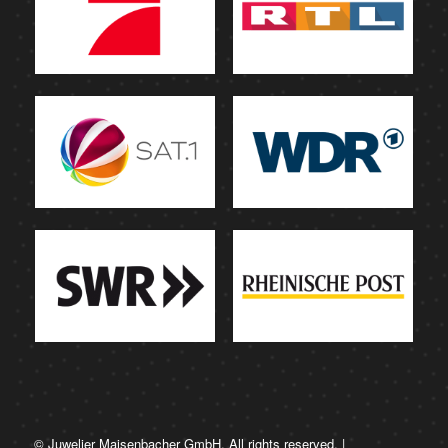
© Juwelier Maisenbacher GmbH. All rights reserved. |