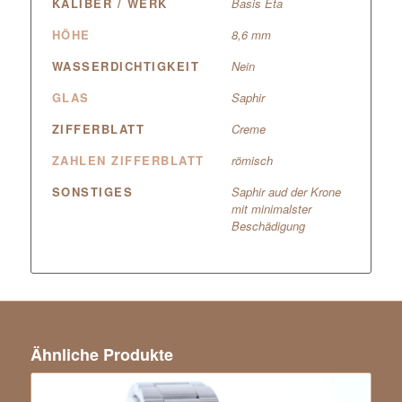
KALIBER / WERK
Basis Eta
HÖHE
8,6 mm
WASSERDICHTIGKEIT
Nein
GLAS
Saphir
ZIFFERBLATT
Creme
ZAHLEN ZIFFERBLATT
römisch
SONSTIGES
Saphir aud der Krone
mit minimalster
Beschädigung
Ähnliche Produkte