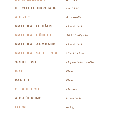
HERSTELLUNGSJAHR
ca. 1990
AUFZUG
Automatik
MATERIAL GEHÄUSE
Gold/Stahl
MATERIAL LÜNETTE
18 kt Gelbgold
MATERIAL ARMBAND
Gold/Stahl
MATERIAL SCHLIESSE
Stahl / Gold
SCHLIESSE
Doppelfaltschließe
BOX
Nein
PAPIERE
Nein
GESCHLECHT
Damen
AUSFÜHRUNG
Klassisch
FORM
eckig