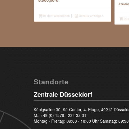
8.900,00
€
Versan
In den Warenkorb
Details anzeigen
In 
Standorte
Zentrale Düsseldorf
Königsallee 30, Kö-Center, 4. Etage, 40212 Düsseld
M.:
+49 (0) 1579 - 234 32 31
Montag - Freitag: 09:00 - 18:00 Uhr Samstag: 09:30