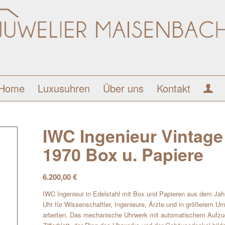
Home
Luxusuhren
Über uns
Kontakt
IWC Ingenieur Vintage
1970 Box u. Papiere
6.200,00
€
IWC Ingenieur in Edelstahl mit Box und Papieren aus dem Jah
Uhr für Wissenschaftler, Ingenieure, Ärzte und in größerem 
arbeiten. Das mechanische Uhrwerk mit automatischem Aufzug