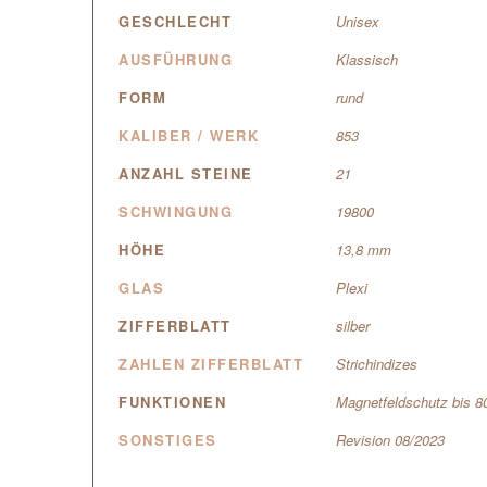
GESCHLECHT
Unisex
AUSFÜHRUNG
Klassisch
FORM
rund
KALIBER / WERK
853
ANZAHL STEINE
21
SCHWINGUNG
19800
HÖHE
13,8 mm
GLAS
Plexi
ZIFFERBLATT
silber
ZAHLEN ZIFFERBLATT
Strichindizes
FUNKTIONEN
Magnetfeldschutz bis 8
SONSTIGES
Revision 08/2023