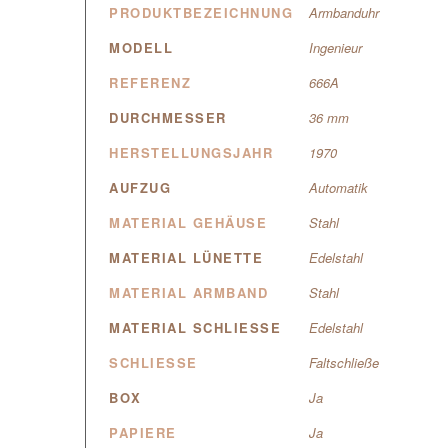
PRODUKTBEZEICHNUNG
Armbanduhr
MODELL
Ingenieur
REFERENZ
666A
DURCHMESSER
36 mm
HERSTELLUNGSJAHR
1970
AUFZUG
Automatik
MATERIAL GEHÄUSE
Stahl
MATERIAL LÜNETTE
Edelstahl
MATERIAL ARMBAND
Stahl
MATERIAL SCHLIESSE
Edelstahl
SCHLIESSE
Faltschließe
BOX
Ja
PAPIERE
Ja