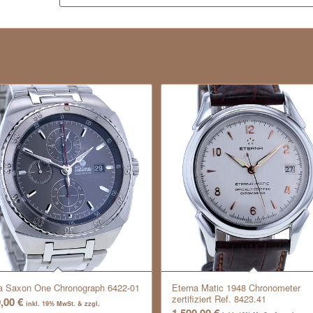
a Saxon One Chronograph 6422-01
Eterna Matic 1948 Chronometer
zertifiziert Ref. 8423.41
0,00
€
inkl. 19% MwSt. & zzgl.