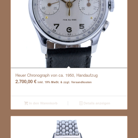
Heuer Chronograph von ca. 1950, Handaufzug
2.700,00
€
inkl. 19% MwSt. & zzgl. Versandkosten
In den Warenkorb
Details anzeigen