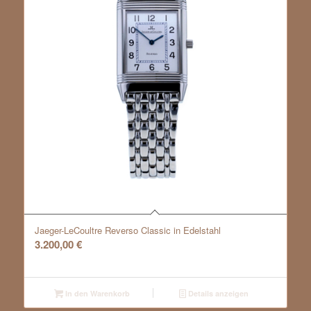
Jaeger-LeCoultre Reverso Classic in Edelstahl
3.200,00
€
In den Warenkorb
Details anzeigen