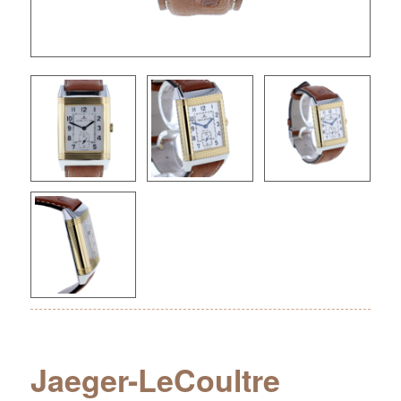
Jaeger-LeCoultre