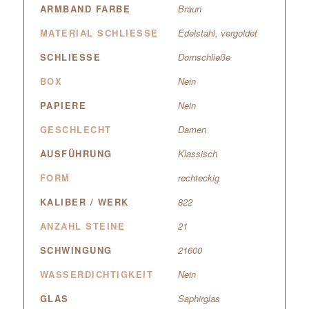
ARMBAND FARBE
Braun
MATERIAL SCHLIESSE
Edelstahl, vergoldet
SCHLIESSE
Dornschließe
BOX
Nein
PAPIERE
Nein
GESCHLECHT
Damen
AUSFÜHRUNG
Klassisch
FORM
rechteckig
KALIBER / WERK
822
ANZAHL STEINE
21
SCHWINGUNG
21600
WASSERDICHTIGKEIT
Nein
GLAS
Saphirglas