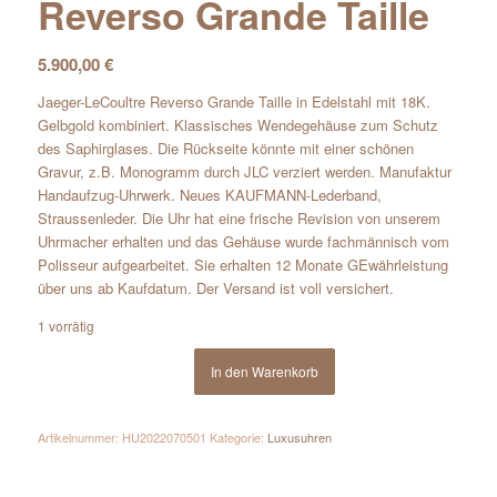
Reverso Grande Taille
5.900,00
€
Jaeger-LeCoultre Reverso Grande Taille in Edelstahl mit 18K.
Gelbgold kombiniert. Klassisches Wendegehäuse zum Schutz
des Saphirglases. Die Rückseite könnte mit einer schönen
Gravur, z.B. Monogramm durch JLC verziert werden. Manufaktur
Handaufzug-Uhrwerk. Neues KAUFMANN-Lederband,
Straussenleder. Die Uhr hat eine frische Revision von unserem
Uhrmacher erhalten und das Gehäuse wurde fachmännisch vom
Polisseur aufgearbeitet. Sie erhalten 12 Monate GEwährleistung
über uns ab Kaufdatum. Der Versand ist voll versichert.
1 vorrätig
In den Warenkorb
Artikelnummer:
HU2022070501
Kategorie:
Luxusuhren