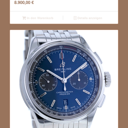
8.900,00
€
In den Warenkorb
Details anzeigen