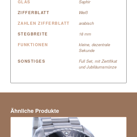
GLAS
Saphir
ZIFFERBLATT
Weiß
ZAHLEN ZIFFERBLATT
arabisch
STEGBREITE
18 mm
FUNKTIONEN
kleine, dezentrale
Sekunde
SONSTIGES
Full Set, mit Zertifikat
und Jubiläumsmünze
Ähnliche Produkte