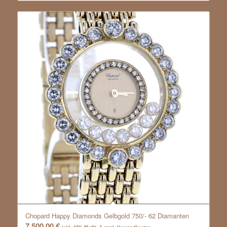
Chopard Happy Diamonds Gelbgold 750/- 62 Diamanten
7.500,00
€