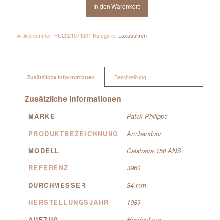
In den Warenkorb
Artikelnummer:
HU2021071301
Kategorie:
Luxusuhren
Zusätzliche Informationen
Beschreibung
Zusätzliche Informationen
MARKE
Patek Philippe
PRODUKTBEZEICHNUNG
Armbanduhr
MODELL
Calatrava 150 ANS
REFERENZ
3960
DURCHMESSER
34 mm
HERSTELLUNGSJAHR
1989
AUFZUG
Handaufzug