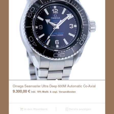
Omega Seamaster Ultra Deep 600M Automatic Co-Axial
9.300,00
€
inkl. 19% MwSt. & zzgl. Versandkosten
In den Warenkorb
Details anzeigen