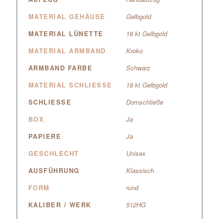
MATERIAL GEHÄUSE
Gelbgold
MATERIAL LÜNETTE
18 kt Gelbgold
MATERIAL ARMBAND
Kroko
ARMBAND FARBE
Schwarz
MATERIAL SCHLIESSE
18 kt Gelbgold
SCHLIESSE
Dornschließe
BOX
Ja
PAPIERE
Ja
GESCHLECHT
Unisex
AUSFÜHRUNG
Klassisch
FORM
rund
KALIBER / WERK
512HG