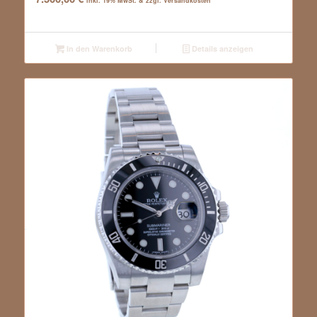
inkl. 19% MwSt. & zzgl. Versandkosten
In den Warenkorb
Details anzeigen