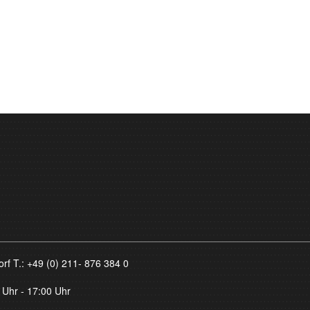
orf T.:
+49 (0) 211- 876 384 0
 Uhr - 17:00 Uhr