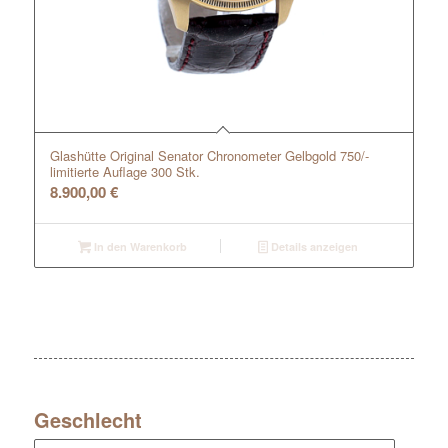
Glashütte Original Senator Chronometer Gelbgold 750/-
limitierte Auflage 300 Stk.
8.900,00
€
In den Warenkorb
Details anzeigen
Geschlecht