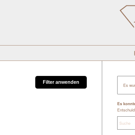
Filter anwenden
Es wur
Es konnte
Entschuldi