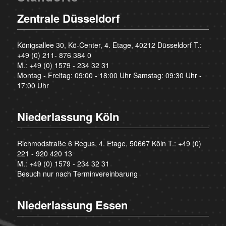
Zentrale Düsseldorf
Königsallee 30, Kö-Center, 4. Etage, 40212 Düsseldorf T.:
+49 (0) 211- 876 384 0
M.:
+49 (0) 1579 - 234 32 31
Montag - Freitag: 09:00 - 18:00 Uhr Samstag: 09:30 Uhr -
17:00 Uhr
Niederlassung Köln
Richmodstraße 6 Regus, 4. Etage, 50667 Köln T.:
+49 (0)
221 - 920 420 13
M.:
+49 (0) 1579 - 234 32 31
Besuch nur nach Terminvereinbarung
Niederlassung Essen