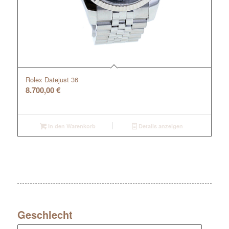
Rolex Datejust 36
8.700,00
€
In den Warenkorb
Details anzeigen
Geschlecht