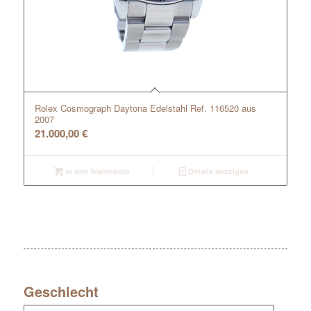
Rolex Cosmograph Daytona Edelstahl Ref. 116520 aus
2007
21.000,00
€
In den Warenkorb
Details anzeigen
Geschlecht