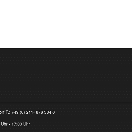
orf T.:
+49 (0) 211- 876 384 0
 Uhr - 17:00 Uhr