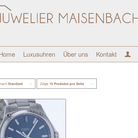
Home
Luxusuhren
Über uns
Kontakt
 nach
Zeige
Standard
15 Produkte pro Seite