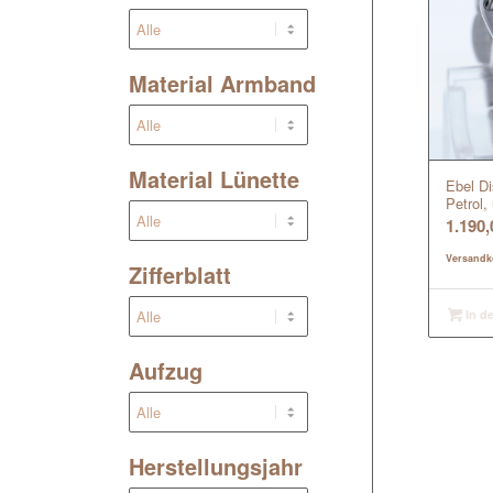
Material Armband
Material Lünette
Ebel D
Petrol,
1.190
Versandk
Zifferblatt
In d
Aufzug
Herstellungsjahr