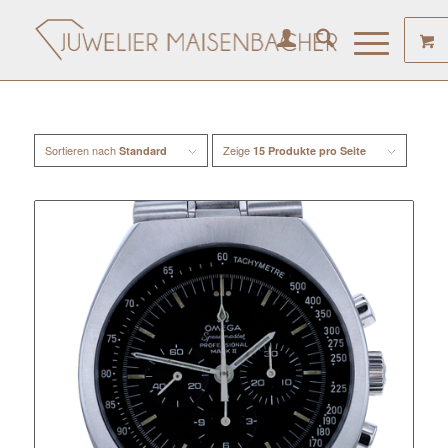
Sortieren nach
Zeige
Standard
15 Produkte pro Seite