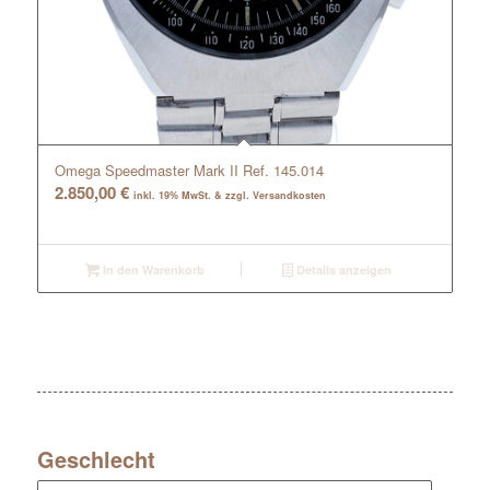
Omega Speedmaster Mark II Ref. 145.014
2.850,00
€
inkl. 19% MwSt. & zzgl. Versandkosten
In den Warenkorb
Details anzeigen
Geschlecht