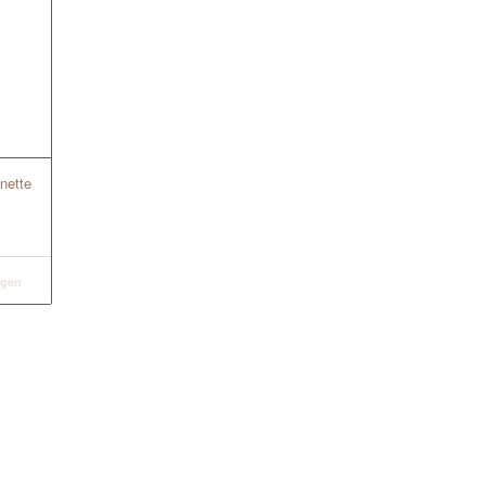
nette
igen