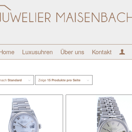
Home
Luxusuhren
Über uns
Kontakt
 nach
Zeige
Standard
15 Produkte pro Seite