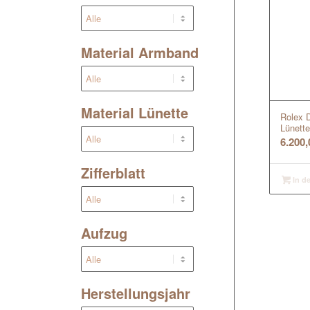
Material Armband
Material Lünette
Rolex 
Lünette
6.200
Zifferblatt
In d
Aufzug
Herstellungsjahr