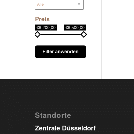
Preis
€6.200,00
€6.500,00
Filter anwenden
Standorte
Zentrale Düsseldorf