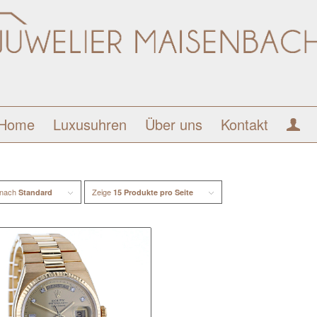
Home
Luxusuhren
Über uns
Kontakt
 nach
Zeige
Standard
15 Produkte pro Seite