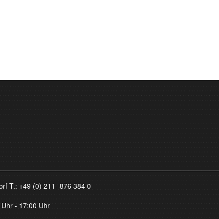
orf T.:
+49 (0) 211- 876 384 0
 Uhr - 17:00 Uhr