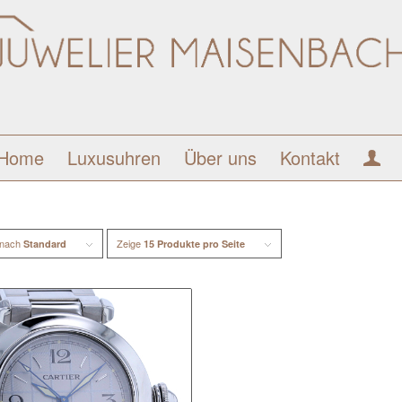
Home
Luxusuhren
Über uns
Kontakt
 nach
Zeige
Standard
15 Produkte pro Seite