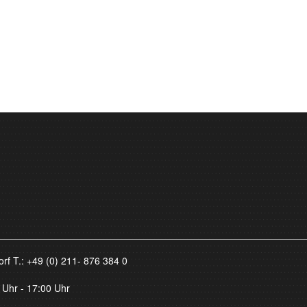
orf T.:
+49 (0) 211- 876 384 0
 Uhr - 17:00 Uhr