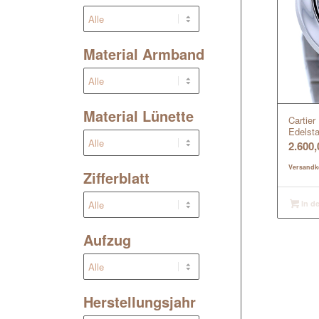
Material Armband
Material Lünette
Cartier
Edelsta
2.600
Versandk
Zifferblatt
In d
Aufzug
Herstellungsjahr