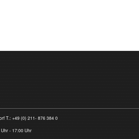
orf T.:
+49 (0) 211- 876 384 0
 Uhr - 17:00 Uhr