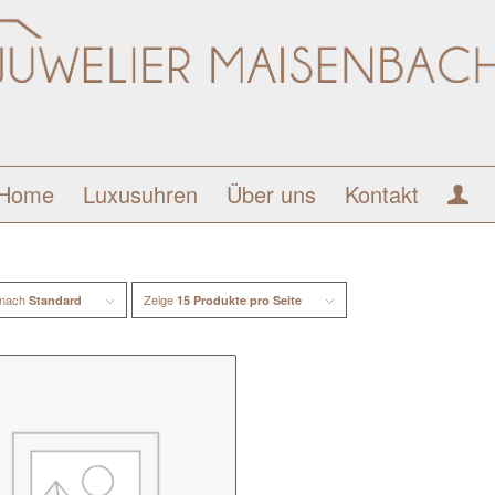
Home
Luxusuhren
Über uns
Kontakt
 nach
Zeige
Standard
15 Produkte pro Seite