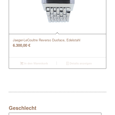
Jaeger-LeCoultre Reverso Duoface, Edelstahl
6.300,00
€
In den Warenkorb
Details anzeigen
Geschlecht