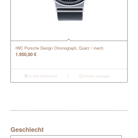
IWC Porsche Design Chronograph, Quarz / mech.
1.950,00
€
In den Warenkorb
Details anzeigen
Geschlecht