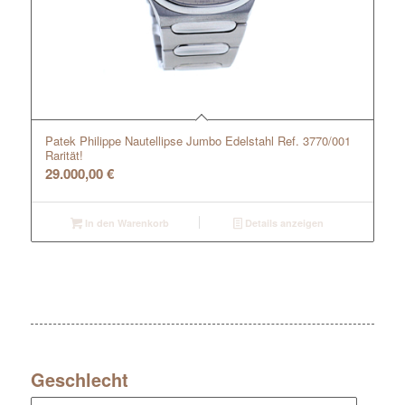
Patek Philippe Nautellipse Jumbo Edelstahl Ref. 3770/001
Rarität!
29.000,00
€
In den Warenkorb
Details anzeigen
Geschlecht