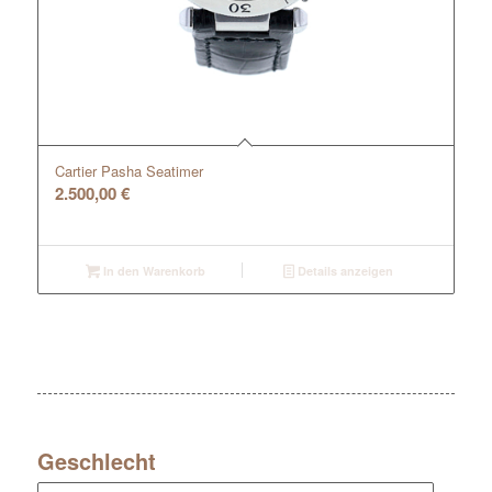
Cartier Pasha Seatimer
2.500,00
€
In den Warenkorb
Details anzeigen
Geschlecht