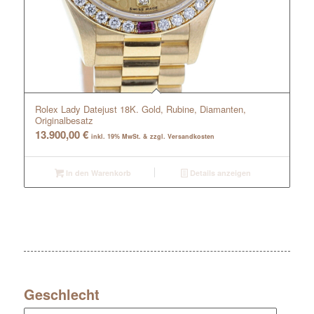
Rolex Lady Datejust 18K. Gold, Rubine, Diamanten,
Originalbesatz
13.900,00
€
inkl. 19% MwSt. & zzgl. Versandkosten
In den Warenkorb
Details anzeigen
Geschlecht