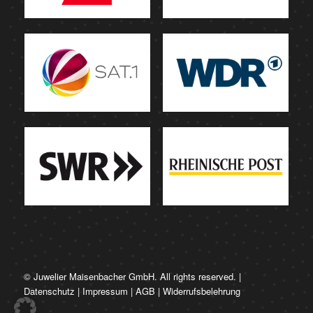
© Juwelier Maisenbacher GmbH. All rights reserved. |
Datenschutz
|
Impressum
|
AGB
|
Widerrufsbelehrung