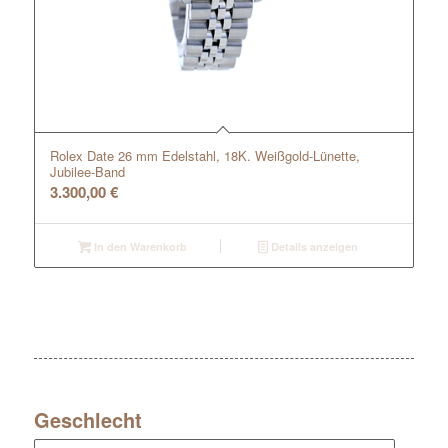
Rolex Date 26 mm Edelstahl, 18K. Weißgold-Lünette,
Jubilee-Band
3.300,00
€
In den Warenkorb
Details anzeigen
Geschlecht