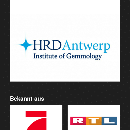
Bekannt aus