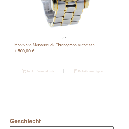
Montblanc Meisterstück Chronograph Automatic
1.500,00
€
In den Warenkorb
Details anzeigen
Geschlecht