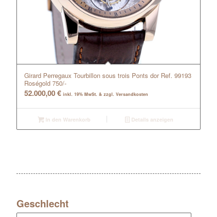
Girard Perregaux Tourbillon sous trois Ponts dor Ref. 99193
Roségold 750/-
52.000,00
€
inkl. 19% MwSt. & zzgl. Versandkosten
In den Warenkorb
Details anzeigen
Geschlecht