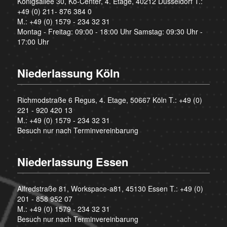
Königsallee 30, Kö-Center, 4. Etage, 40212 Düsseldorf T.:
+49 (0) 211- 876 384 0
M.:
+49 (0) 1579 - 234 32 31
Montag - Freitag: 09:00 - 18:00 Uhr Samstag: 09:30 Uhr -
17:00 Uhr
Niederlassung Köln
Richmodstraße 6 Regus, 4. Etage, 50667 Köln T.:
+49 (0)
221 - 920 420 13
M.:
+49 (0) 1579 - 234 32 31
Besuch nur nach Terminvereinbarung
Niederlassung Essen
Alfredstraße 81, Workspace-a81, 45130 Essen T.:
+49 (0)
201 - 858 952 07
M.:
+49 (0) 1579 - 234 32 31
Besuch nur nach Terminvereinbarung