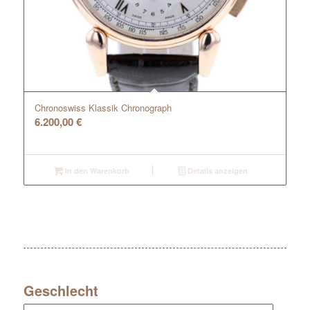
Chronoswiss Klassik Chronograph
6.200,00
€
In den Warenkorb
Details anzeigen
Geschlecht