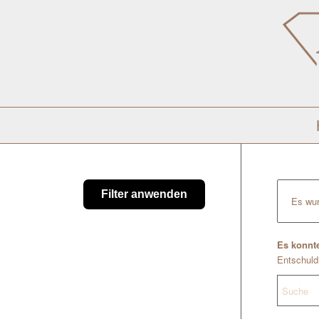
Filter anwenden
Es wur
Es konnte
Entschuldi