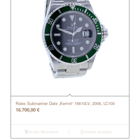
Rolex Submariner Date „Kermit“ 16610LV, 2006, LC100
16.700,00
€
In den Warenkorb
Details anzeigen