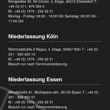
Königsallee 30, Kö-Center, 4. Etage, 40212 Düsseldorf T.:
+49 (0) 211- 876 384 0
M.:
+49 (0) 1579 - 234 32 31
Montag - Freitag: 09:00 - 18:00 Uhr Samstag: 09:30 Uhr -
17:00 Uhr
Niederlassung Köln
Richmodstraße 6 Regus, 4. Etage, 50667 Köln T.:
+49 (0)
221 - 920 420 13
M.:
+49 (0) 1579 - 234 32 31
Besuch nur nach Terminvereinbarung
Niederlassung Essen
Alfredstraße 81, Workspace-a81, 45130 Essen T.:
+49 (0)
201 - 858 952 07
M.:
+49 (0) 1579 - 234 32 31
Besuch nur nach Terminvereinbarung