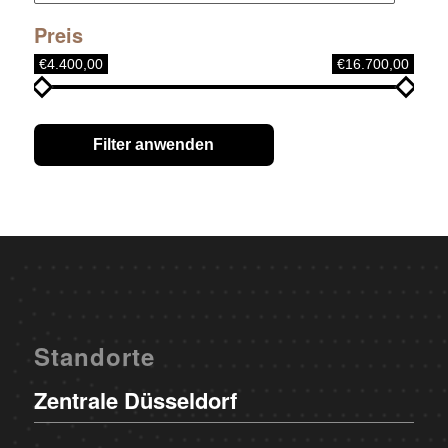
Preis
€4.400,00
€16.700,00
Filter anwenden
Standorte
Zentrale Düsseldorf