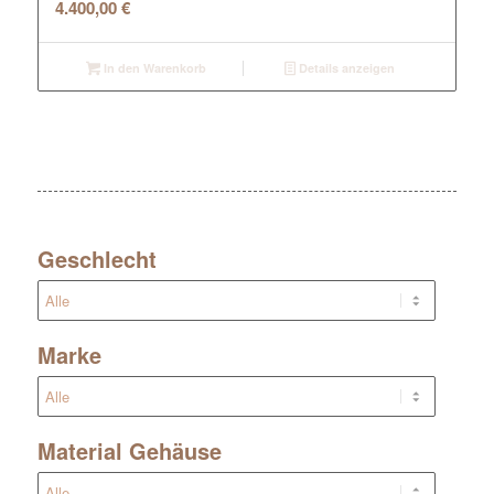
4.400,00
€
In den Warenkorb
Details anzeigen
Geschlecht
Marke
Material Gehäuse