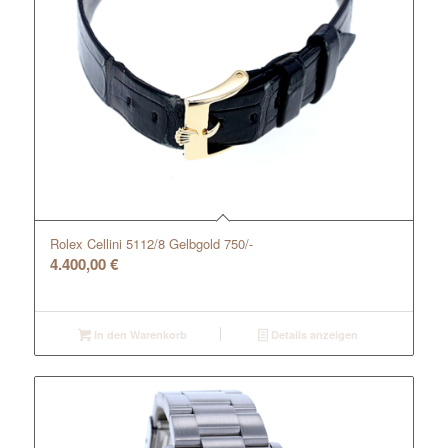
Rolex Cellini 5112/8 Gelbgold 750/-
4.400,00
€
In den Warenkorb
Details anzeigen