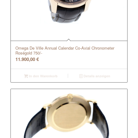
Omega De Ville Annual Calendar Co-Axial Chronometer
Roségold 750/-
11.900,00
€
In den Warenkorb
Details anzeigen